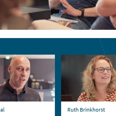
al
Ruth Brinkhorst