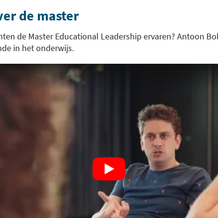
ver de master
en de Master Educational Leadership ervaren? Antoon Boks 
nde in het onderwijs.