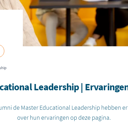
ship
cational Leadership | Ervaringe
umni de Master Educational Leadership hebben er
over hun ervaringen op deze pagina.