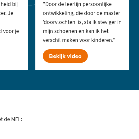
heid bij
"Door de leerlijn persoonlijke
er. Je
ontwikkeling, die door de master
'doorvlochten' is, sta ik steviger in
d voor je
mijn schoenen en kan ik het
verschil maken voor kinderen."
Bekijk video
et de MEL: