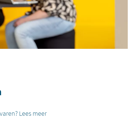
n
varen? Lees meer