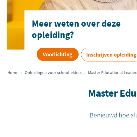
Meer weten over deze
opleiding?
Voorlichting
Inschrijven opleiding
Home
/
Opleidingen voor schoolleiders
/
Master Educational Leader
Master Edu
Benieuwd hoe al