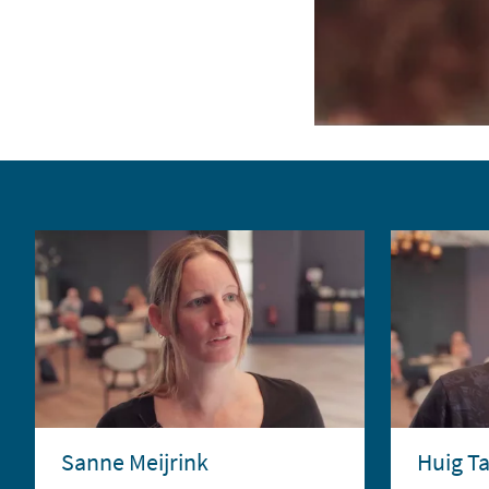
Sanne Meijrink
Huig Ta