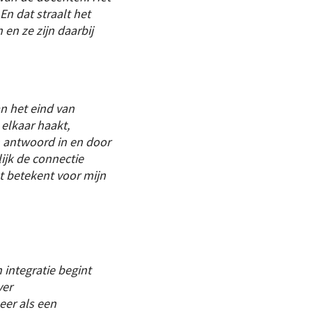
 En dat straalt het
 en ze zijn daarbij
n het eind van
 elkaar haakt,
en antwoord in en door
lijk de connectie
at betekent voor mijn
n integratie begint
ver
eer als een