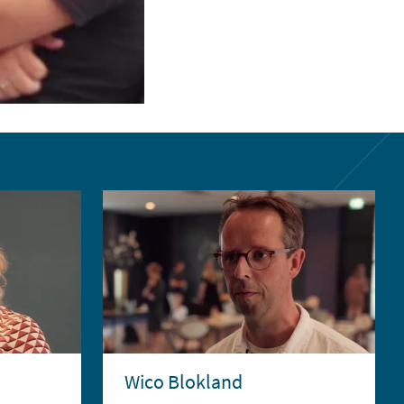
Wico Blokland