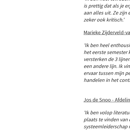
is prettig dat als je 
aan alles uit. Ze zijn
zeker ook kritisch.’
Marieke Zijderveld-va
'Ik ben heel enthous
het eerste semester k
versterken de 3 lijne
een andere lijn. Ik vi
ervaar tussen mijn pe
handelen in het conta
Jos de Snoo - Afdeli
'Ik ben volop literatu
plaats te vinden van 
systeemleiderschap m