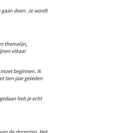
e gaan doen. Je wordt
en themalijn,
ijnen elkaar
e moet beginnen. Ik
et tien jaar geleden
 gedaan heb je echt
 van de docenten. Het