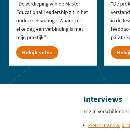
"De verdieping van de Master
"De prof
Educational Leadership zit in het
verstand
onderzoeksmatige. Waarbij er
in de les
elke dag een verbinding is met
feedback 
mijn praktijk."
parate ke
Bekijk video
Bekij
Interviews
Er zijn verschillend
Pieter Brandwijk: "