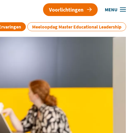
Voorlichtingen
MENU
Ervaringen
Meeloopdag Master Educational Leadership