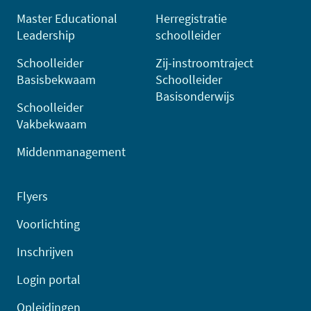
Master Educational
Herregistratie
Leadership
schoolleider
Schoolleider
Zij-instroomtraject
Basisbekwaam
Schoolleider
Basisonderwijs
Schoolleider
Vakbekwaam
Middenmanagement
Flyers
Voorlichting
Inschrijven
Login portal
Opleidingen