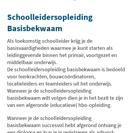
Schoolleidersopleiding
Basisbekwaam
Als toekomstig schoolleider krijg je de
basisvaardigheden waarmee je kunt starten als
leidinggevende binnen het primair, voortgezet en
middelbaar onderwijs.
De schoolleidersopleiding basisbekwaam is bedoeld
voor leerkrachten, bouwcoördinatoren,
locatieleiders en teamleiders uit het onderwijs.
Wanneer je de schoolleidersopleiding
basisbekwaam wilt volgen dien je in het bezit te zijn
van een afgeronde (educatieve) hbo-opleiding.
Wanneer je de schoolleidersopleiding
basisbekwaam succesvol hebt afgerond ontvang je
een diploma en kun je je registreren als adjunct-