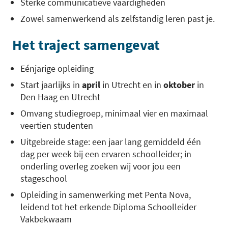
Sterke communicatieve vaardigheden
Zowel samenwerkend als zelfstandig leren past je.
Het traject samengevat
Eénjarige opleiding
Start jaarlijks in
april
in Utrecht en in
oktober
in
Den Haag en Utrecht
Omvang studiegroep, minimaal vier en maximaal
veertien studenten
Uitgebreide stage: een jaar lang gemiddeld één
dag per week bij een ervaren schoolleider; in
onderling overleg zoeken wij voor jou een
stageschool
Opleiding in samenwerking met Penta Nova,
leidend tot het erkende Diploma Schoolleider
Vakbekwaam