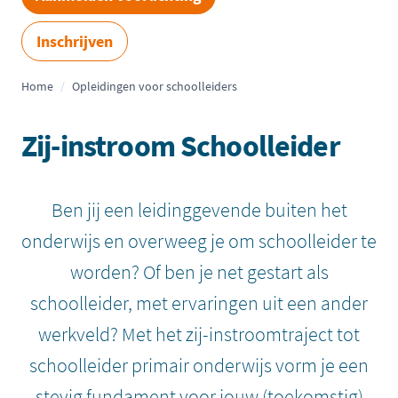
Inschrijven
Home
/
Opleidingen voor schoolleiders
Zij-instroom Schoolleider
Ben jij een leidinggevende buiten het
onderwijs en overweeg je om schoolleider te
worden? Of ben je net gestart als
schoolleider, met ervaringen uit een ander
werkveld? Met het zij-instroomtraject tot
schoolleider primair onderwijs vorm je een
stevig fundament voor jouw (toekomstig)