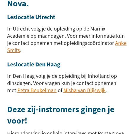
Nova.
Leslocatie Utrecht
In Utrecht volg je de opleiding op de Marnix
Academie op maandagen. Voor meer informatie kun
je contact opnemen met opleidingscoördinator
Anke
Smits
.
Leslocatie Den Haag
In Den Haag volg je de opleiding bij Inholland op
dinsdagen. Voor vragen kun je contact opnemen
met
Petra Beukelman
of
Misha van Blijswijk
.
Deze zij-instromers gingen je
voor!
Hieronder vind je enkele interviews met Penta Nova