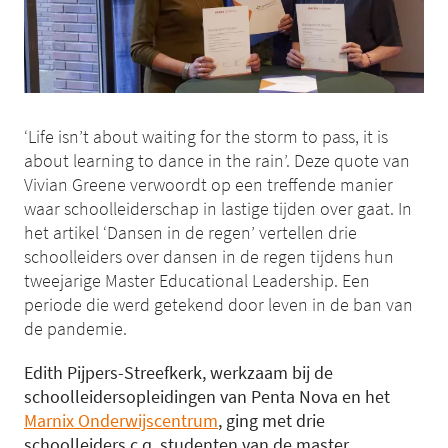
‘Life isn’t about waiting for the storm to pass, it is
about learning to dance in the rain’. Deze quote van
Vivian Greene verwoordt op een treffende manier
waar schoolleiderschap in lastige tijden over gaat. In
het artikel ‘Dansen in de regen’ vertellen drie
schoolleiders over dansen in de regen tijdens hun
tweejarige Master Educational Leadership. Een
periode die werd getekend door leven in de ban van
de pandemie.
Edith Pijpers-Streefkerk, werkzaam bij de
schoolleidersopleidingen van Penta Nova en het
Marnix Onderwijscentrum
, ging met drie
schoolleiders c.q. studenten van de master