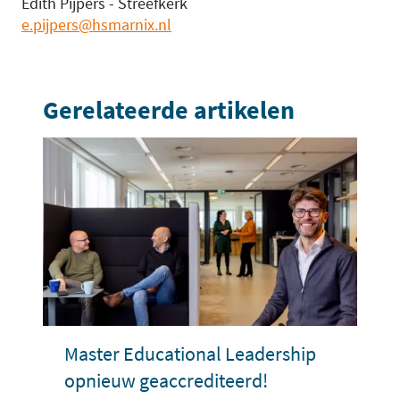
Edith Pijpers - Streefkerk
e.pijpers@hsmarnix.nl
Gerelateerde artikelen
Master Educational Leadership
opnieuw geaccrediteerd!