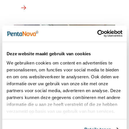
Deze website maakt gebruik van cookies
We gebruiken cookies om content en advertenties te
personaliseren, om functies voor social media te bieden
en om ons websiteverkeer te analyseren. Ook delen we
informatie over uw gebruik van onze site met onze
partners voor social media, adverteren en analyse. Deze
Goed nieuws voor schoolleiders:
partners kunnen deze gegevens combineren met andere
aanvragen Schoolleidersbeurs-
informatie die u aan ze heeft verstrekt of die ze hebben
VO mogelijk!
verzameld op basis van uw gebruik van hun services.