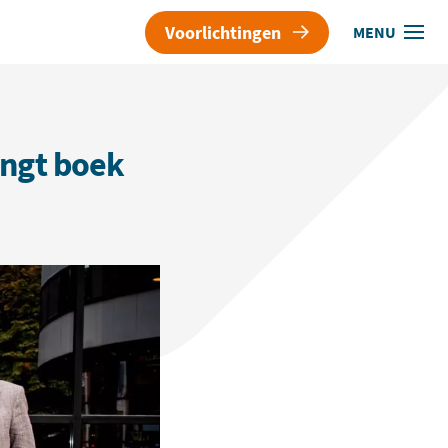
Voorlichtingen
MENU
engt boek