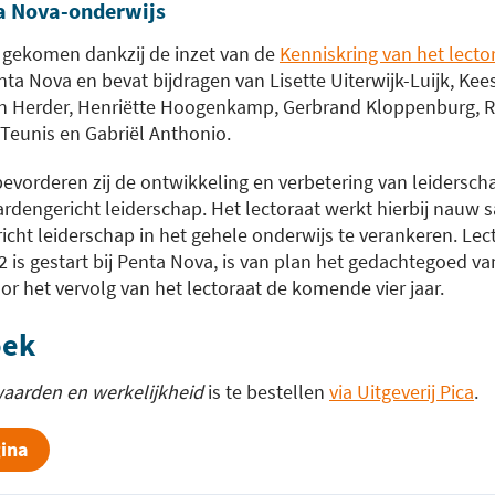
a Nova-onderwijs
d gekomen dankzij de inzet van de
Kenniskring van het lecto
ta Nova en bevat bijdragen van Lisette Uiterwijk-Luijk, Kee
 Herder, Henriëtte Hoogenkamp, Gerbrand Kloppenburg, Ria
Teunis en Gabriël Anthonio.
bevorderen zij de ontwikkeling en verbetering van leiderscha
rdengericht leiderschap. Het lectoraat werkt hierbij nauw
ht leiderschap in het gehele onderwijs te verankeren. Lec
 is gestart bij Penta Nova, is van plan het gedachtegoed va
or het vervolg van het lectoraat de komende vier jaar.
oek
aarden en werkelijkheid
is te bestellen
via Uitgeverij Pica
.
gina