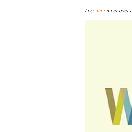
Lees
hier
meer over h