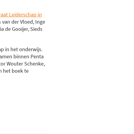
raat Leiderschap in
s van der Vloed, Inge
 de Gooijer, Sieds
p in het onderwijs.
 samen binnen Penta
tor Wouter Schenke,
n het boek te