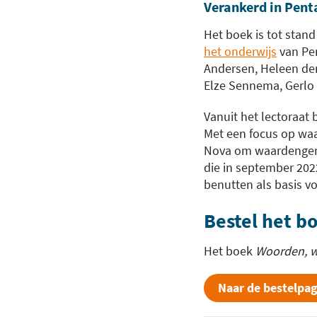
Verankerd in Pent
Het boek is tot stan
het onderwijs
van Pen
Andersen, Heleen den
Elze Sennema, Gerlo 
Vanuit het lectoraat 
Met een focus op waa
Nova om waardengeric
die in september 2022
benutten als basis vo
Bestel het b
Het boek
Woorden, w
Naar de bestelpa