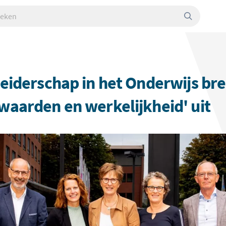
en
Leiderschap in het Onderwijs br
waarden en werkelijkheid' uit