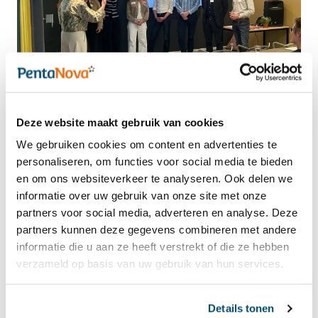
Deze website maakt gebruik van cookies
We gebruiken cookies om content en advertenties te
personaliseren, om functies voor social media te bieden
Gerelateerde artikelen
en om ons websiteverkeer te analyseren. Ook delen we
informatie over uw gebruik van onze site met onze
partners voor social media, adverteren en analyse. Deze
partners kunnen deze gegevens combineren met andere
informatie die u aan ze heeft verstrekt of die ze hebben
verzameld op basis van uw gebruik van hun services.
Details tonen