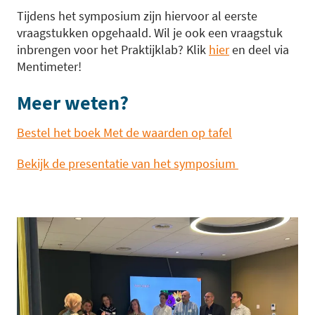
Tijdens het symposium zijn hiervoor al eerste
vraagstukken opgehaald. Wil je ook een vraagstuk
inbrengen voor het Praktijklab? Klik
hier
en deel via
Mentimeter!
Meer weten?
Bestel het boek Met de waarden op tafel
Bekijk de presentatie van het symposium