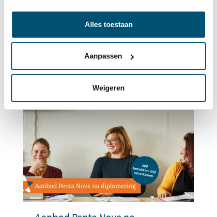
Alles toestaan
Interview met Peter Antes,
nieuwe directeur Penta Nova
Aanpassen
Weigeren